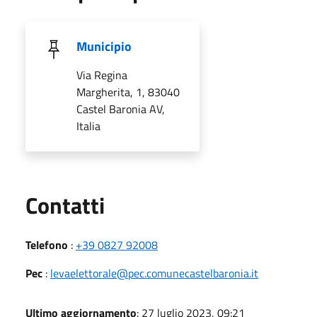
Municipio
Via Regina
Margherita, 1, 83040
Castel Baronia AV,
Italia
Utili
Contatti
Telefono
:
+39 0827 92008
Pec
:
levaelettorale@pec.comunecastelbaronia.it
Ultimo aggiornamento
: 27 luglio 2023, 09:21