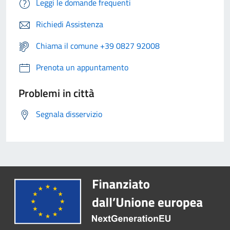
Leggi le domande frequenti
Richiedi Assistenza
Chiama il comune +39 0827 92008
Prenota un appuntamento
Problemi in città
Segnala disservizio