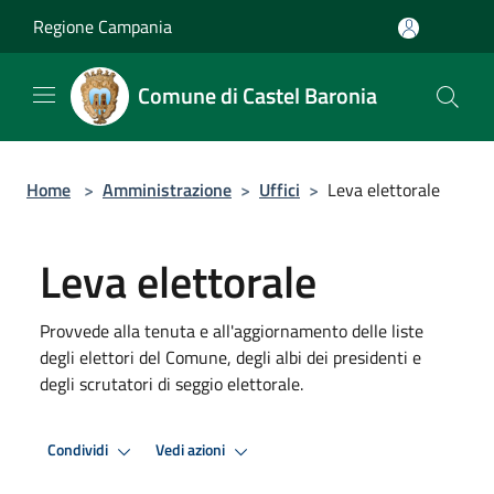
Salta al contenuto principale
Regione Campania
Comune di Castel Baronia
Home
>
Amministrazione
>
Uffici
>
Leva elettorale
Leva elettorale
Provvede alla tenuta e all'aggiornamento delle liste
degli elettori del Comune, degli albi dei presidenti e
degli scrutatori di seggio elettorale.
Condividi
Vedi azioni