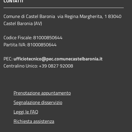
CONTATTI
Comune di Castel Baronia via Regina Margherita, 1 83040
Castel Baronia (AV)
Codice Fiscale: 81000850644
Partita IVA: 81000850644
PEC:
ufficiotecnico@pec.comunecastelbaronia.it
Centralino Unico: +39 0827 92008
Prenotazione appuntamento
Segnalazione disservizio
Leggi le FAQ
Richiesta assistenza