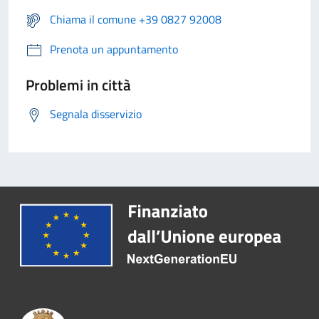
Chiama il comune +39 0827 92008
Prenota un appuntamento
Problemi in città
Segnala disservizio