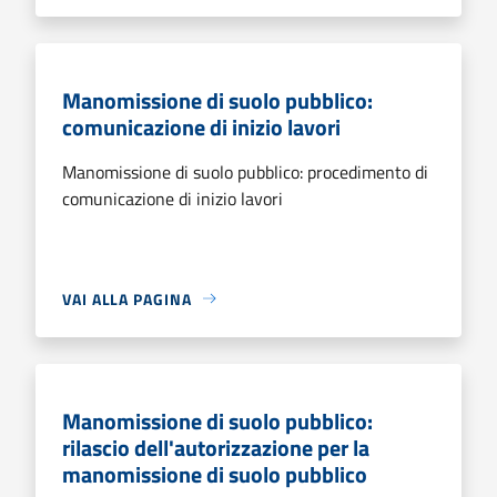
Manomissione di suolo pubblico:
comunicazione di inizio lavori
Manomissione di suolo pubblico: procedimento di
comunicazione di inizio lavori
VAI ALLA PAGINA
Manomissione di suolo pubblico:
rilascio dell'autorizzazione per la
manomissione di suolo pubblico