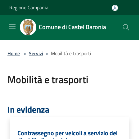
Salta al contenuto principale
Regione Campania
Comune di Castel Baronia
Home
>
Servizi
>
Mobilità e trasporti
Mobilità e trasporti
In evidenza
Contrassegno per veicoli a servizio dei