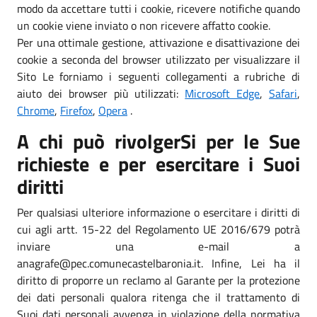
modo da accettare tutti i cookie, ricevere notifiche quando
un cookie viene inviato o non ricevere affatto cookie.
Per una ottimale gestione, attivazione e disattivazione dei
cookie a seconda del browser utilizzato per visualizzare il
Sito Le forniamo i seguenti collegamenti a rubriche di
aiuto dei browser più utilizzati:
Microsoft Edge
,
Safari
,
Chrome
,
Firefox
,
Opera
.
A chi può rivolgerSi per le Sue
richieste e per esercitare i Suoi
diritti
Per qualsiasi ulteriore informazione o esercitare i diritti di
cui agli artt. 15-22 del Regolamento UE 2016/679 potrà
inviare una e-mail a
anagrafe@pec.comunecastelbaronia.it. Infine, Lei ha il
diritto di proporre un reclamo al Garante per la protezione
dei dati personali qualora ritenga che il trattamento di
Suoi dati personali avvenga in violazione della normativa