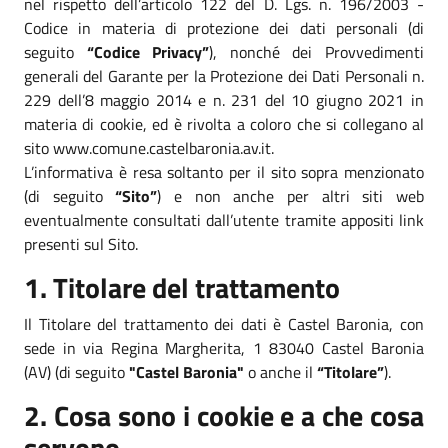
nel rispetto dell’articolo 122 del D. Lgs. n. 196/2003 -
Codice in materia di protezione dei dati personali (di
seguito
“Codice Privacy”
), nonché dei Provvedimenti
generali del Garante per la Protezione dei Dati Personali n.
229 dell’8 maggio 2014 e n. 231 del 10 giugno 2021 in
materia di cookie, ed è rivolta a coloro che si collegano al
sito www.comune.castelbaronia.av.it.
L’informativa è resa soltanto per il sito sopra menzionato
(di seguito
“Sito”
) e non anche per altri siti web
eventualmente consultati dall’utente tramite appositi link
presenti sul Sito.
1. Titolare del trattamento
Il Titolare del trattamento dei dati è Castel Baronia, con
sede in via Regina Margherita, 1 83040 Castel Baronia
(AV) (di seguito
"Castel Baronia"
o anche il
“Titolare”
).
2. Cosa sono i cookie e a che cosa
servono