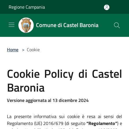
Salta al contenuto principale
Regione Campania
Comune di Castel Baronia
Home
>
Cookie
Cookie Policy di Castel
Baronia
Versione aggiornata al 13 dicembre 2024
La presente informativa sui cookie è resa ai sensi del
Regolamento (UE) 2016/679 (di seguito
“Regolamento”
) e