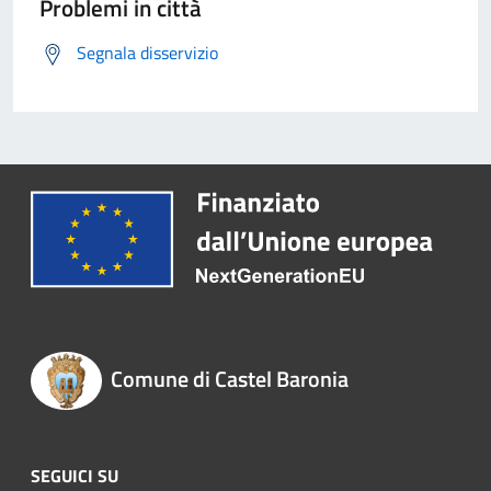
Problemi in città
Segnala disservizio
Comune di Castel Baronia
SEGUICI SU