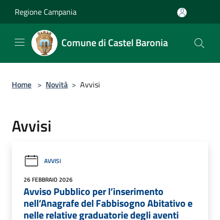
Salta al contenuto principale
Regione Campania
Comune di Castel Baronia
Home
>
Novità
>
Avvisi
Avvisi
AVVISI
26 FEBBRAIO 2026
Avviso Pubblico per l’inserimento
nell’Anagrafe del Fabbisogno Abitativo e
nelle relative graduatorie degli aventi