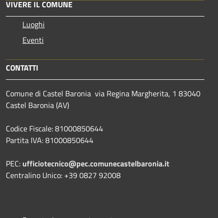
VIVERE IL COMUNE
Luoghi
Eventi
CONTATTI
Comune di Castel Baronia via Regina Margherita, 1 83040
Castel Baronia (AV)
Codice Fiscale: 81000850644
Partita IVA: 81000850644
PEC:
ufficiotecnico@pec.comunecastelbaronia.it
Centralino Unico: +39 0827 92008