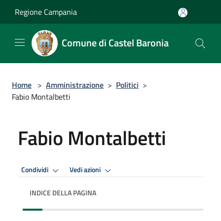
Salta al contenuto principale
Regione Campania
Comune di Castel Baronia
Home
>
Amministrazione
>
Politici
>
Fabio Montalbetti
Fabio Montalbetti
Condividi
Vedi azioni
INDICE DELLA PAGINA