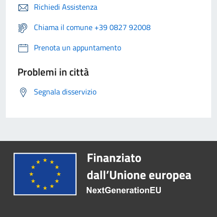
Richiedi Assistenza
Chiama il comune +39 0827 92008
Prenota un appuntamento
Problemi in città
Segnala disservizio