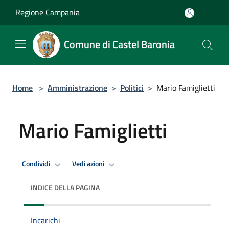
Salta al contenuto principale
Regione Campania
Comune di Castel Baronia
Home
>
Amministrazione
>
Politici
>
Mario Famiglietti
Mario Famiglietti
Condividi
Vedi azioni
INDICE DELLA PAGINA
Incarichi