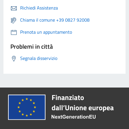
Richiedi Assistenza
Chiama il comune +39 0827 92008
Prenota un appuntamento
Problemi in città
Segnala disservizio