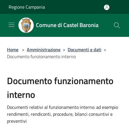
Salta al contenuto principale
Regione Campania
Comune di Castel Baronia
Home
>
Amministrazione
>
Documenti e dati
>
Documento funzionamento interno
Documento funzionamento
interno
Documenti relativi al funzionamento interno: ad esempio
rendimenti, rendiconti, procedure, bilanci consuntivi e
preventivi