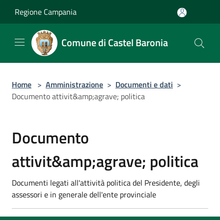
Salta al contenuto principale
Regione Campania
Comune di Castel Baronia
Home
>
Amministrazione
>
Documenti e dati
>
Documento attivit&amp;agrave; politica
Documento
attivit&amp;agrave; politica
Documenti legati all'attività politica del Presidente, degli
assessori e in generale dell'ente provinciale