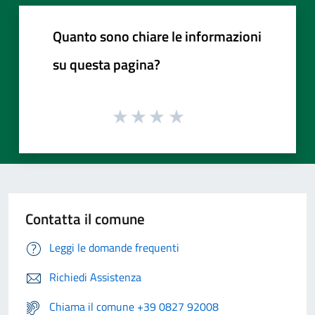
Quanto sono chiare le informazioni
su questa pagina?
Contatta il comune
Leggi le domande frequenti
Richiedi Assistenza
Chiama il comune +39 0827 92008