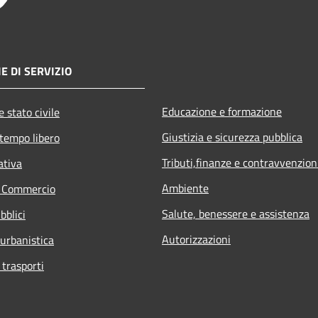
E DI SERVIZIO
Educazione e formazione
 stato civile
Giustizia e sicurezza pubblica
 tempo libero
Tributi,finanze e contravvenzion
ativa
Ambiente
e Commercio
Salute, benessere e assistenza
bblici
Autorizzazioni
 urbanistica
 trasporti