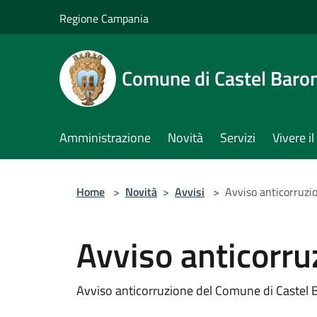
Salta al contenuto principale
Regione Campania
Comune di Castel Baro
Amministrazione
Novità
Servizi
Vivere 
Home
>
Novità
>
Avvisi
>
Avviso anticorruzi
Avviso anticorru
Avviso anticorruzione del Comune di Castel 