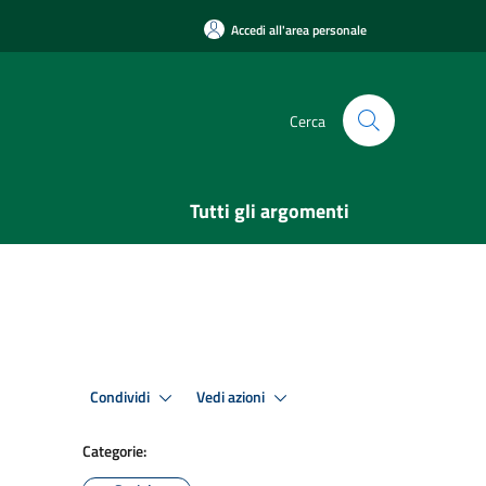
Accedi all'area personale
Cerca
Tutti gli argomenti
Condividi
Vedi azioni
Categorie: