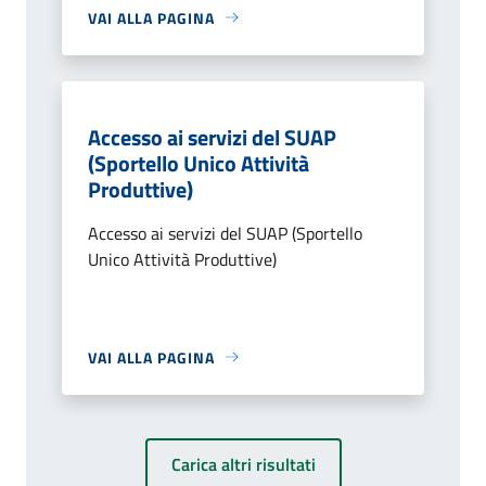
VAI ALLA PAGINA
Accesso ai servizi del SUAP
(Sportello Unico Attività
Produttive)
Accesso ai servizi del SUAP (Sportello
Unico Attività Produttive)
VAI ALLA PAGINA
Carica altri risultati