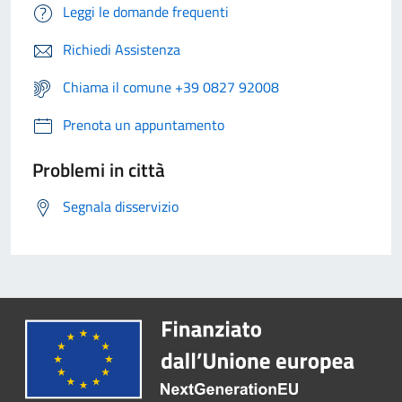
Leggi le domande frequenti
Richiedi Assistenza
Chiama il comune +39 0827 92008
Prenota un appuntamento
Problemi in città
Segnala disservizio