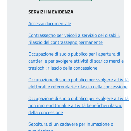
SERVIZI IN EVIDENZA
Accesso documentale
Contrassegno per veicoli a servizio dei disabili:
rilascio del contrassegno permanente
Occupazione di suolo pubblico per l'apertura di
cantieri e per svolgere attività di scarico merci e
traslochi: rilascio della concessione
Occupazione di suolo pubblico per svolgere attività
elettorali e referendarie: rilascio della concessione
Occupazione di suolo pubblico per svolgere attività
non imprenditoriali e attività benefiche: rilascio
della concessione
Sepoltura di un cadavere per inumazione o
tumulazione