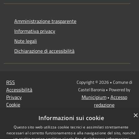
Amministrazione trasparente
Informativa privacy
Note legali
Dichiarazione di accessibilità
RSS
Copyright © 2026 • Comune di
Accessibilità
Castel Baronia • Powered by
Privacy
Municipium
Accesso
•
Cookie
redazione
Mappa del sito
×
Informazioni sui cookie
Questo sito web utilizza cookie tecnici e assimilati strettamente
necessari al corretto funzionamento e alla navigazione del sito, nonché
un cookie tecnico analitico al solo fine di elaborare informazioni