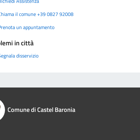
Richiedi Assistenza
Chiama il comune +39 0827 92008
Prenota un appuntamento
lemi in città
Segnala disservizio
Comune di Castel Baronia