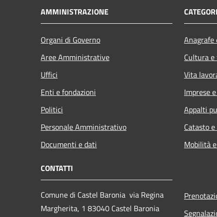
AMMINISTRAZIONE
CATEGORI
Organi di Governo
Anagrafe e
Aree Amministrative
Cultura e
Uffici
Vita lavor
Enti e fondazioni
Imprese 
Politici
Appalti pu
Personale Amministrativo
Catasto e
Documenti e dati
Mobilità e
CONTATTI
Comune di Castel Baronia via Regina
Prenotaz
Margherita, 1 83040 Castel Baronia
Segnalazi