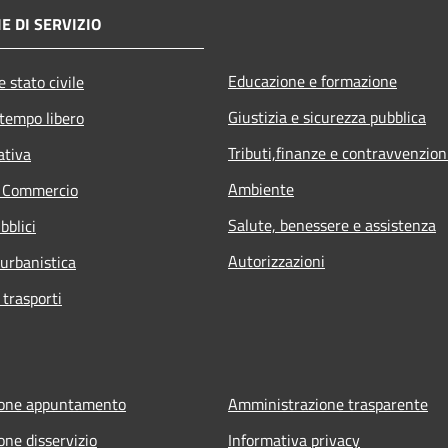
E DI SERVIZIO
Educazione e formazione
 stato civile
Giustizia e sicurezza pubblica
 tempo libero
Tributi,finanze e contravvenzion
ativa
Ambiente
e Commercio
Salute, benessere e assistenza
bblici
Autorizzazioni
 urbanistica
 trasporti
ione appuntamento
Amministrazione trasparente
one disservizio
Informativa privacy