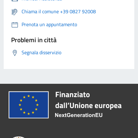
Chiama il comune +39 0827 92008
Prenota un appuntamento
Problemi in città
Segnala disservizio