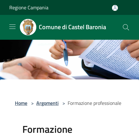
Salta al contenuto principale
Regione Campania
Comune di Castel Baronia
Home
>
Argomenti
>
Formazione professionale
Formazione