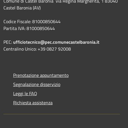
Comune di Castel Baronia via Regina Margherita, 1 83040
Castel Baronia (AV)
Codice Fiscale: 81000850644
Partita IVA: 81000850644
PEC:
ufficiotecnico@pec.comunecastelbaronia.it
Centralino Unico: +39 0827 92008
Prenotazione appuntamento
Segnalazione disservizio
Leggi le FAQ
Richiesta assistenza