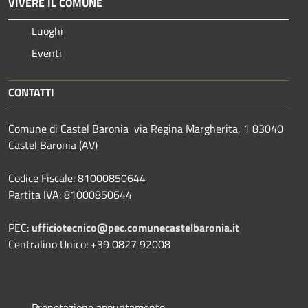
VIVERE IL COMUNE
Luoghi
Eventi
CONTATTI
Comune di Castel Baronia via Regina Margherita, 1 83040
Castel Baronia (AV)
Codice Fiscale: 81000850644
Partita IVA: 81000850644
PEC:
ufficiotecnico@pec.comunecastelbaronia.it
Centralino Unico: +39 0827 92008
Prenotazione appuntamento