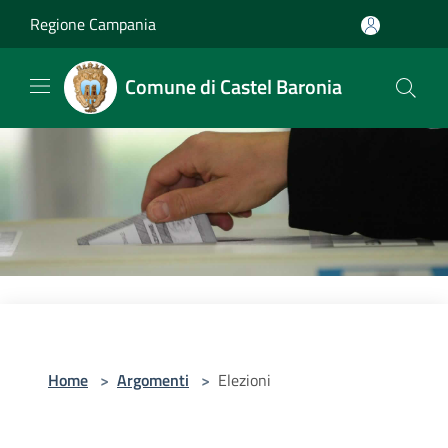
Salta al contenuto principale
Regione Campania
Comune di Castel Baronia
Home
>
Argomenti
>
Elezioni