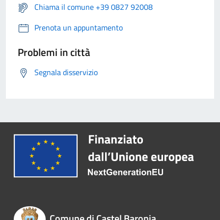
Chiama il comune +39 0827 92008
Prenota un appuntamento
Problemi in città
Segnala disservizio
Comune di Castel Baronia