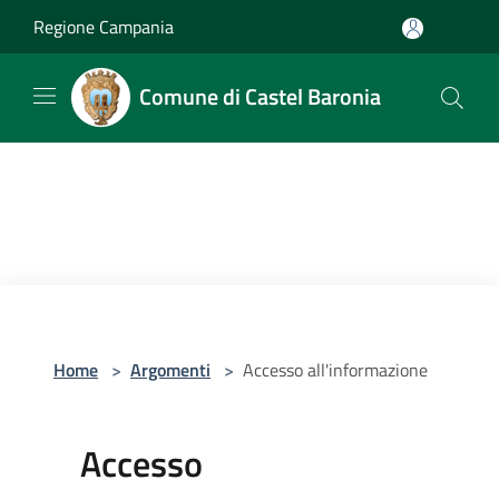
Salta al contenuto principale
Regione Campania
Comune di Castel Baronia
Home
>
Argomenti
>
Accesso all'informazione
Accesso