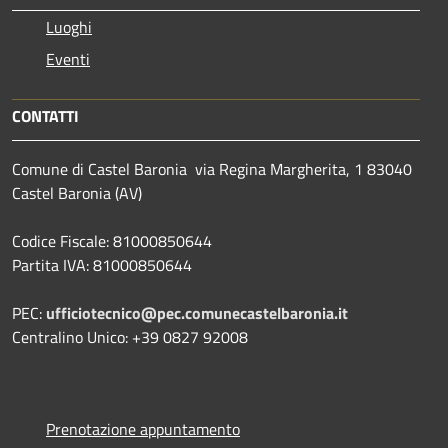
Luoghi
Eventi
CONTATTI
Comune di Castel Baronia via Regina Margherita, 1 83040
Castel Baronia (AV)
Codice Fiscale: 81000850644
Partita IVA: 81000850644
PEC:
ufficiotecnico@pec.comunecastelbaronia.it
Centralino Unico: +39 0827 92008
Prenotazione appuntamento