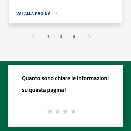
VAI ALLA PAGINA
1
2
3
Pagina precedente
Successiva »
Quanto sono chiare le informazioni
su questa pagina?