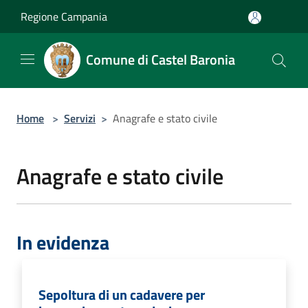
Salta al contenuto principale
Regione Campania
Comune di Castel Baronia
Home
>
Servizi
>
Anagrafe e stato civile
Anagrafe e stato civile
In evidenza
Sepoltura di un cadavere per