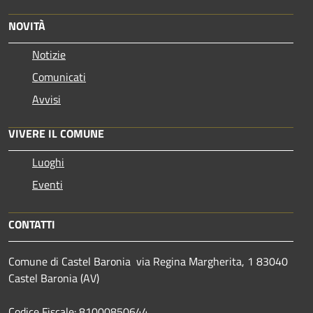
NOVITÀ
Notizie
Comunicati
Avvisi
VIVERE IL COMUNE
Luoghi
Eventi
CONTATTI
Comune di Castel Baronia via Regina Margherita, 1 83040
Castel Baronia (AV)
Codice Fiscale: 81000850644