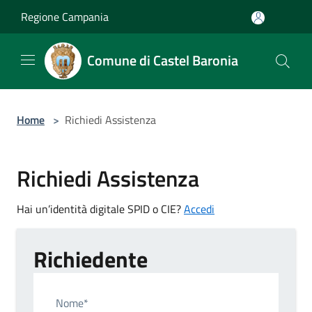
Salta al contenuto principale
Regione Campania
Comune di Castel Baronia
Home
>
Richiedi Assistenza
Richiedi Assistenza
Hai un’identità digitale SPID o CIE?
Accedi
Richiedente
Nome*